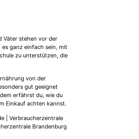
 Väter stehen vor der
 es ganz einfach sein, mit
ule zu unterstützen, die
 Ernährung von der
besonders gut geeignet
rdem erfährst du, wie du
im Einkauf achten kannst.
e | Verbraucherzentrale
cherzentrale Brandenburg