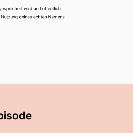
speichert wird und öffentlich
ie Nutzung deines echten Namens
pisode