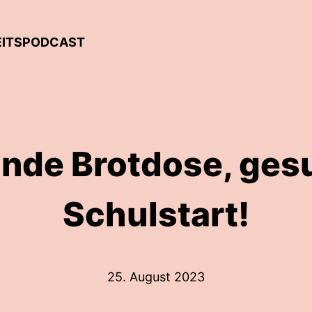
HEITSPODCAST
nde Brotdose, ges
Schulstart!
25. August 2023