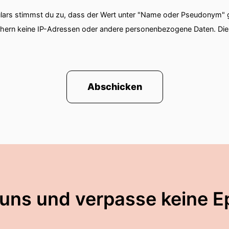
ars stimmst du zu, dass der Wert unter "Name oder Pseudonym" ge
chern keine IP-Adressen oder andere personenbezogene Daten. D
Abschicken
 uns und verpasse keine E