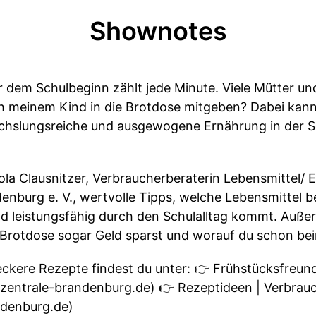
Shownotes
dem Schulbeginn zählt jede Minute. Viele Mütter und
ch meinem Kind in die Brotdose mitgeben? Dabei kann
hslungsreiche und ausgewogene Ernährung in der Sch
arola Clausnitzer, Verbraucherberaterin Lebensmittel/
enburg e. V., wertvolle Tipps, welche Lebensmittel 
und leistungsfähig durch den Schulalltag kommt. Auße
n Brotdose sogar Geld sparst und worauf du schon be
ckere Rezepte findest du unter: 👉 Frühstücksfreund
zentrale-brandenburg.de) 👉 Rezeptideen | Verbrau
ndenburg.de)