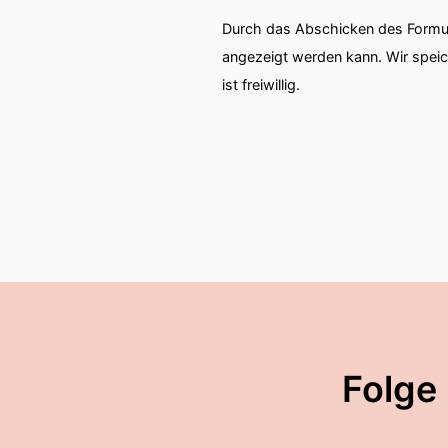
Durch das Abschicken des Formul
angezeigt werden kann. Wir spei
ist freiwillig.
Folge