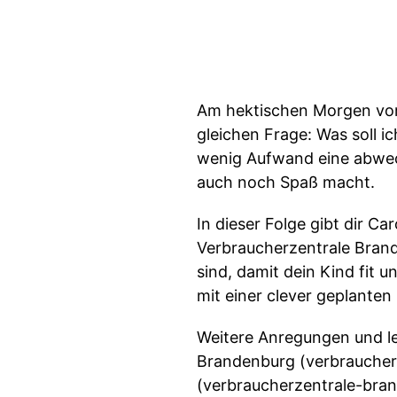
Am hektischen Morgen vor 
gleichen Frage: Was soll i
wenig Aufwand eine abwec
auch noch Spaß macht.
In dieser Folge gibt dir C
Verbraucherzentrale Brand
sind, damit dein Kind fit 
mit einer clever geplante
Weitere Anregungen und le
Brandenburg (verbraucher
(verbraucherzentrale-bra